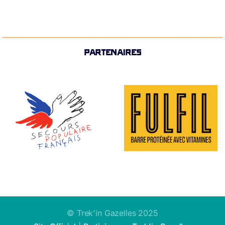
PARTENAIRES
© Trek'in Gazelles 2025