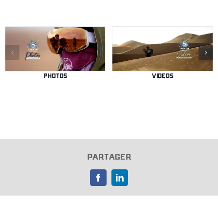
Photos
VIDEOS
PARTAGER
Facebook
LinkedIn