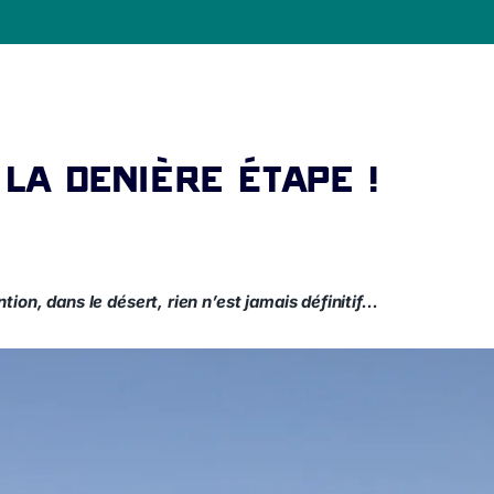
la denière étape !
ion, dans le désert, rien n’est jamais définitif…