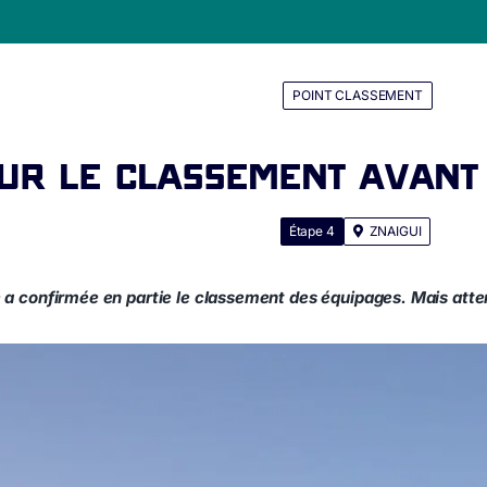
POINT CLASSEMENT
sur le classement avant 
Étape 4
ZNAIGUI
 a confirmée en partie le classement des équipages. Mais attent