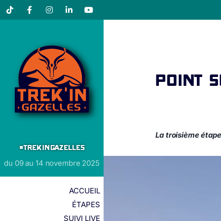
Tiktok
Facebook
Instagram
LinkedIn
YouTube
Point 
La troisième étape
#TREKINGAZELLES
du 09 au 14 novembre 2025
ACCUEIL
ÉTAPES
SUIVI LIVE