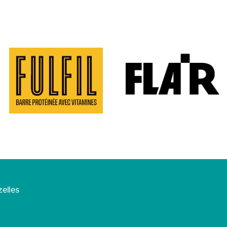
zelles