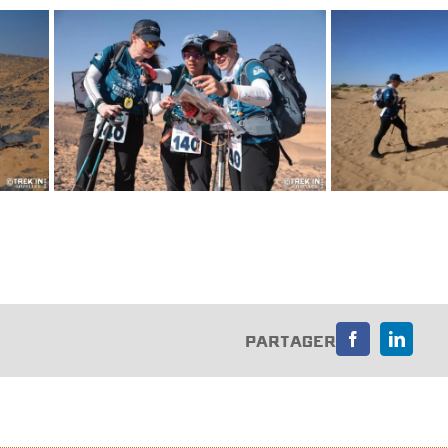
PARTAGER
Facebook
LinkedI