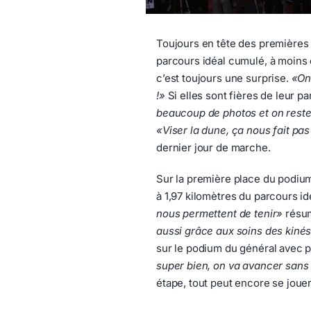
Toujours en tête des premières 
parcours idéal cumulé, à moins 
c’est toujours une surprise.
«On 
!»
Si elles sont fières de leur pa
beaucoup de photos et on rest
«Viser la dune, ça nous fait pas
dernier jour de marche.
Sur la première place du podium
à 1,97 kilomètres du parcours id
nous permettent de tenir»
résum
aussi grâce aux soins des kiné
sur le podium du général avec p
super bien, on va avancer sans 
étape, tout peut encore se jouer