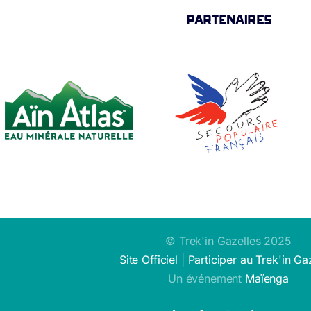
PARTENAIRES
© Trek'in Gazelles 2025
Site Officiel
|
Participer au Trek'in Ga
Un événement
Maïenga