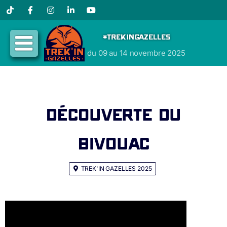
Tiktok
Facebook
Instagram
LinkedIn
YouTube
#TREKINGAZELLES
du 09 au 14 novembre 2025
Découverte du
bivouac
TREK'IN GAZELLES 2025